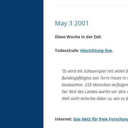
May 3 2001
Diese Woche in der Zeit
Todesstrafe:
Hinrichtung live
.
“Es wird ein Schauerspiel mit viele
Bundesgefängnis von Terre Haute in
beobachten. 259 Menschen verfolgen 
Der Rest des Landes wartet vor dem F
Welt sieht Amerika dabei zu, wie es 
Internet:
Das Netz für freie Forschun