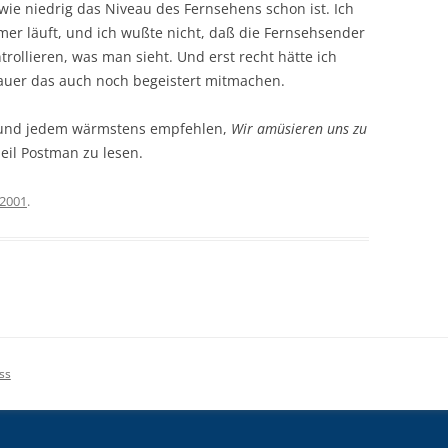
ie niedrig das Niveau des Fernsehens schon ist. Ich
mer läuft, und ich wußte nicht, daß die Fernsehsender
trollieren, was man sieht. Und erst recht hätte ich
hauer das auch noch begeistert mitmachen.
 und jedem wärmstens empfehlen,
Wir amüsieren uns zu
Neil Postman zu lesen.
 2001
.
ss