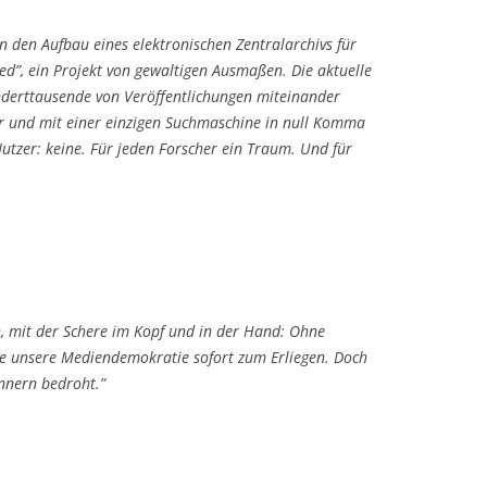
 den Aufbau eines elektronischen Zentralarchivs für
ed”, ein Projekt von gewaltigen Ausmaßen. Die aktuelle
underttausende von Veröffentlichungen miteinander
er und mit einer einzigen Suchmaschine in null Komma
Nutzer: keine. Für jeden Forscher ein Traum. Und für
n, mit der Schere im Kopf und in der Hand: Ohne
me unsere Mediendemokratie sofort zum Erliegen. Doch
annern bedroht.”