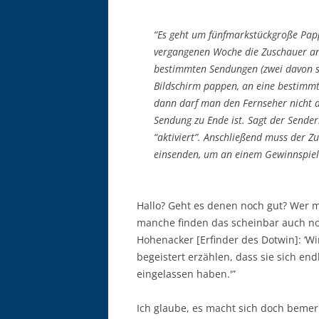
“Es geht um fünfmarkstückgroße Papp
vergangenen Woche die Zuschauer an 
bestimmten Sendungen (zwei davon st
Bildschirm pappen, an eine bestimmt
dann darf man den Fernseher nicht 
Sendung zu Ende ist. Sagt der Sende
“aktiviert”. Anschließend muss der Z
einsenden, um an einem Gewinnspiel
Hallo? Geht es denen noch gut? Wer 
manche finden das scheinbar auch no
Hohenacker [Erfinder des Dotwin]: ‘
begeistert erzählen, dass sie sich en
eingelassen haben.'”
Ich glaube, es macht sich doch bemer