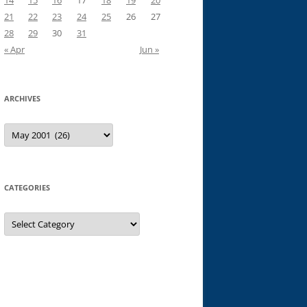
14
15
16
17
18
19
20
21
22
23
24
25
26
27
28
29
30
31
« Apr
Jun »
ARCHIVES
Archives
CATEGORIES
Categories