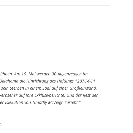
n Bühnen. Am 16. Mai werden 30 Augenzeugen im
 Oklahoma die Hinrichtung des Häftlings 12076-064
sein Sterben in einem Saal auf einer Großleinwand.
ernseher auf ihre Exklusivberichte. Und der Rest der
der Exekution von Timothy McVeigh zusieht.”
g
.