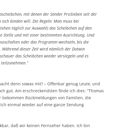
scheibchen, mit denen der Sender ProSieben seit der
sich binden will. Die Regeln: Man muss bei
ehen täglich zur Auswahl) das Scheibchen auf den
e Stelle und mit einer bestimmten Ausrichtung. Und
ausschalten oder das Programm wechseln, bis die
r. Während dieser Zeit wird nämlich der Dotwin
uschauer das Scheibchen wieder versiegeln und es
 teilzunehmen.”
macht denn sowas mit? – Offenbar genug Leute, und
ch gut. Am erschreckendsten finde ich dies: “Thomas
Wir bekommen Rückmeldungen von Familien, die
dlich einmal wieder auf eine ganze Sendung
kbar, daß wir keinen Fernseher haben. Ich bin