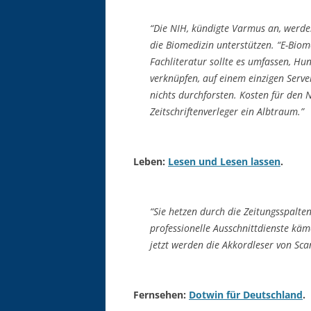
“Die NIH, kündigte Varmus an, werden
die Biomedizin unterstützen. “E-Biom
Fachliteratur sollte es umfassen, H
verknüpfen, auf einem einzigen Serv
nichts durchforsten. Kosten für den 
Zeitschriftenverleger ein Albtraum.”
Leben:
Lesen und Lesen lassen
.
“Sie hetzen durch die Zeitungsspalte
professionelle Ausschnittdienste kä
jetzt werden die Akkordleser von Sc
Fernsehen:
Dotwin für Deutschland
.