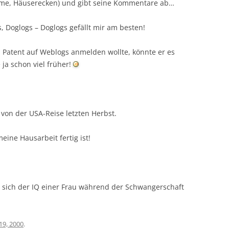
me, Häuserecken) und gibt seine Kommentare ab…
Doglogs – Doglogs gefällt mir am besten!
n Patent auf Weblogs anmelden wollte, könnte er es
 ja schon viel früher!
von der USA-Reise letzten Herbst.
eine Hausarbeit fertig ist!
 sich der IQ einer Frau während der Schwangerschaft
19, 2000
.