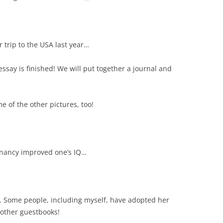
 trip to the USA last year…
ay is finished! We will put together a journal and
e of the other pictures, too!
gnancy improved one’s IQ…
 Some people, including myself, have adopted her
o other guestbooks!