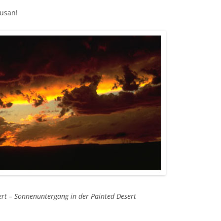
Susan!
ert – Sonnenuntergang in der Painted Desert