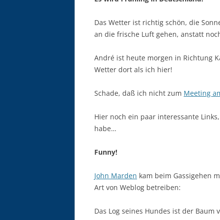
Das Wetter ist richtig schön, die Son
an die frische Luft gehen, anstatt n
André ist heute morgen in Richtung Ka
Wetter dort als ich hier!
Schade, daß ich nicht zum
Meeting a
Hier noch ein paar interessante Links
habe…
Funny!
John Marden
kam beim Gassigehen mi
Art von Weblog betreiben:
Das Log seines Hundes ist der Baum v