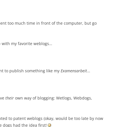
spent too much time in front of the computer, but go
p with my favorite weblogs…
ant to publish something like my
Examensarbeit
…
ave
their
own way of blogging: Wetlogs, Webdogs,
nted to patent weblogs (okay, would be too late by now
e dogs had the idea first!