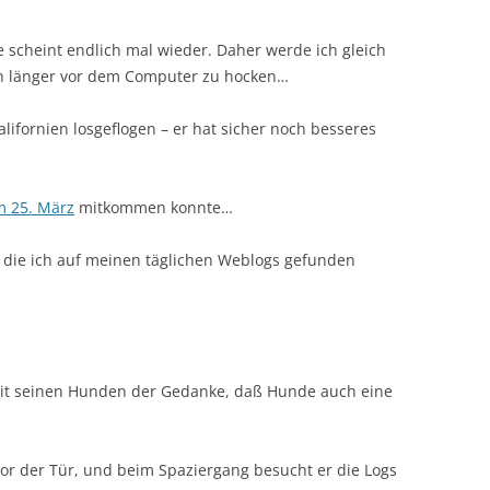
ne scheint endlich mal wieder. Daher werde ich gleich
och länger vor dem Computer zu hocken…
lifornien losgeflogen – er hat sicher noch besseres
m 25. März
mitkommen konnte…
, die ich auf meinen täglichen Weblogs gefunden
t seinen Hunden der Gedanke, daß Hunde auch eine
or der Tür, und beim Spaziergang besucht er die Logs