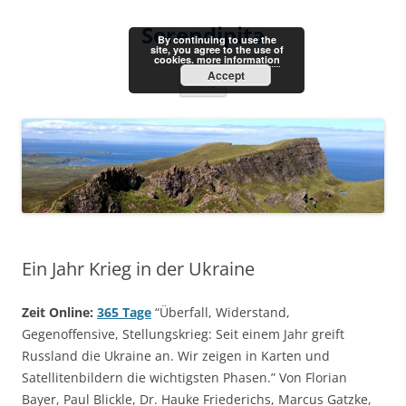
Skip
to
Serendipita
content
By continuing to use the
site, you agree to the use of
cookies.
more information
Accept
Menu
Ein Jahr Krieg in der Ukraine
Zeit Online:
365 Tage
“Überfall, Widerstand,
Gegenoffensive, Stellungskrieg: Seit einem Jahr greift
Russland die Ukraine an. Wir zeigen in Karten und
Satellitenbildern die wichtigsten Phasen.” Von Florian
Bayer, Paul Blickle, Dr. Hauke Friederichs, Marcus Gatzke,