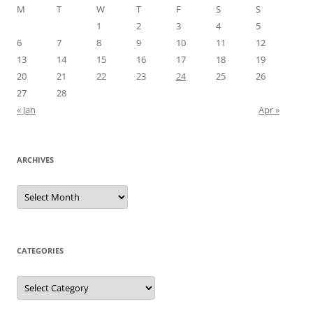
M
T
W
T
F
S
S
1
2
3
4
5
6
7
8
9
10
11
12
13
14
15
16
17
18
19
20
21
22
23
24
25
26
27
28
« Jan
Apr »
ARCHIVES
Archives
CATEGORIES
Categories