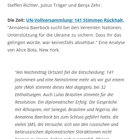
Steffen Richter, Julius Tröger und Benja Zehr.
Die Zeit:
UN-Vollversammlung: 141 Stimmen Rückhalt
.
“Annalena Baerbock sucht bei den Vereinten Nationen,
Unterstützung für die Ukraine zu sichern. Dass ihr das
gelingen würde, war keinesfalls absehbar.” Eine Analyse
von Alice Bota, New York.
“Am Nachmittag Ortszeit fiel die Entscheidung: 141
Jastimmen und eine Neinstimme mehr als vor gut einem
Jahr (Mali stimmte dieses Mal dagegen), bei 32
Enthaltungen. Auch Lulas Brasilien stimmte für die
Resolution. Ein diplomatischer Erfolg. Die Gespräche
mit Äthiopien, mit Senegal, Brasilien und Nigeria, die
Annalena Baerbock bis zum Schluss geführt hatte, die
vielen SMS, die Versuche, sich von den russischen und
belarussischen diplomatischen Störaktionen nicht