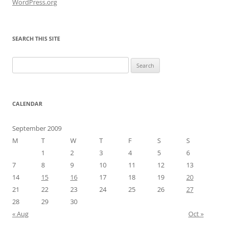
WordPress.org
SEARCH THIS SITE
Search
for:
CALENDAR
September 2009
M
T
W
T
F
S
S
1
2
3
4
5
6
7
8
9
10
11
12
13
14
15
16
17
18
19
20
21
22
23
24
25
26
27
28
29
30
« Aug
Oct »