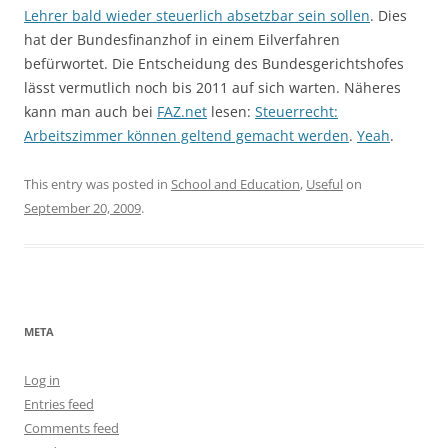
Lehrer bald wieder steuerlich absetzbar sein sollen
. Dies
hat der Bundesfinanzhof in einem Eilverfahren
befürwortet. Die Entscheidung des Bundesgerichtshofes
lässt vermutlich noch bis 2011 auf sich warten. Näheres
kann man auch bei
FAZ.net
lesen:
Steuerrecht:
Arbeitszimmer können geltend gemacht werden
.
Yeah
.
This entry was posted in
School and Education
,
Useful
on
September 20, 2009
.
META
Log in
Entries feed
Comments feed