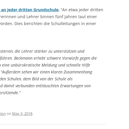
 an jeder dritten Grundschule
.
“An etwa jeder dritten
erinnen und Lehrer binnen fünf Jahren laut einer
orden. Dies berichten die Schulleitungen in einer
sterien, die Lehrer stärker zu unterstützen und
u führen. Beckmann erhebt schwere Vorwürfe gegen die
m eine unbürokratische Meldung und schnelle Hilfe
d. “Außerdem sehen wir einen klaren Zusammenhang
en Schulen, dem Bild von der Schule als
und damit verbunden enttäuschten Erwartungen von
orsitzende.”
tion
on
May 3, 2018
.