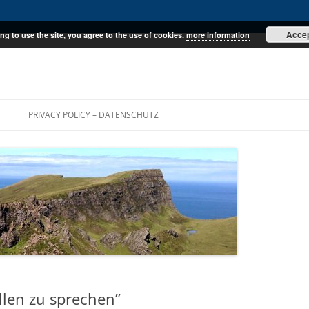
Acce
ng to use the site, you agree to the use of cookies.
more information
E
PRIVACY POLICY – DATENSCHUTZ
llen zu sprechen”