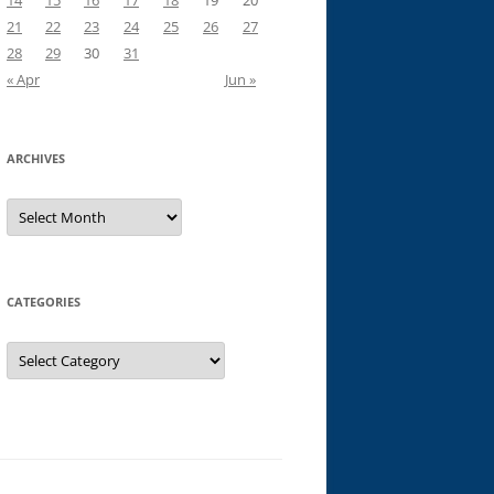
14
15
16
17
18
19
20
21
22
23
24
25
26
27
28
29
30
31
« Apr
Jun »
ARCHIVES
Archives
CATEGORIES
Categories