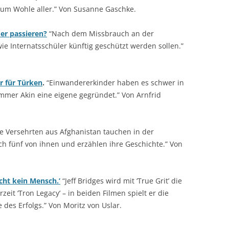
 zum Wohle aller.” Von Susanne Gaschke.
er passieren?
“Nach dem Missbrauch an der
wie Internatsschüler künftig geschützt werden sollen.”
r für Türken
.
“Einwandererkinder haben es schwer in
mer Akin eine eigene gegründet.” Von Arnfrid
e Versehrten aus Afghanistan tauchen in der
sich fünf von ihnen und erzählen ihre Geschichte.” Von
cht kein Mensch.’
“Jeff Bridges wird mit ‘True Grit’ die
zeit ‘Tron Legacy’ – in beiden Filmen spielt er die
 des Erfolgs.” Von Moritz von Uslar.