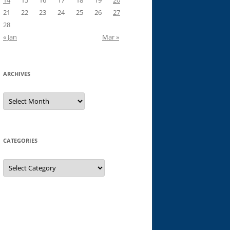
14
15
16
17
18
19
20
21
22
23
24
25
26
27
28
« Jan
Mar »
ARCHIVES
Archives
CATEGORIES
Categories