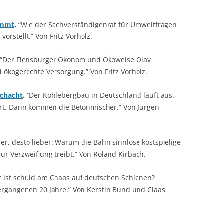
rimmt
.
“Wie der Sachverständigenrat für Umweltfragen
rstellt.” Von Fritz Vorholz.
“Der Flensburger Ökonom und Ökoweise Olav
kogerechte Versorgung.” Von Fritz Vorholz.
Schacht
.
“Der Kohlebergbau in Deutschland läuft aus.
ert. Dann kommen die Betonmischer.” Von Jürgen
rer, desto lieber: Warum die Bahn sinnlose kostspielige
r Verzweiflung treibt.” Von Roland Kirbach.
 ist schuld am Chaos auf deutschen Schienen?
ergangenen 20 Jahre.” Von Kerstin Bund und Claas