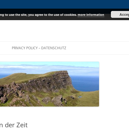
Acce
ng to use the site, you agree to the use of cookies.
more information
E
PRIVACY POLICY – DATENSCHUTZ
n der Zeit