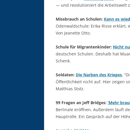
— und revolutioniert die Arbeitswelt
Missbrauch an Schulen:
Kann es wied
Odenwaldschule: Erika Risse erklärt, 
Von Jeanette Otto.
Schule für Migrantenkinder:
Nicht nu
deutschen Schulen. Deshalb hat Muam
Schenk.
Soldaten:
Die Narben des Krieges
.
“Di
Öffentlichkeit nicht auf. Hier zeigen 
Matthias Stolz.
99 Fragen an Jeff Bridges:
‘Mehr brau
Berlinale eröffnen. Außerdem läuft der
Hauptrolle. Ein Gespräch auf der Höhe