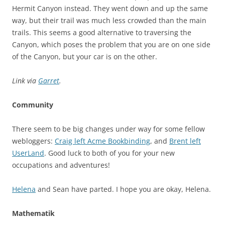
Hermit Canyon instead. They went down and up the same
way, but their trail was much less crowded than the main
trails. This seems a good alternative to traversing the
Canyon, which poses the problem that you are on one side
of the Canyon, but your car is on the other.
Link via
Garret
.
Community
There seem to be big changes under way for some fellow
webloggers:
Craig left Acme Bookbinding
, and
Brent left
UserLand
. Good luck to both of you for your new
occupations and adventures!
Helena
and Sean have parted. I hope you are okay, Helena.
Mathematik