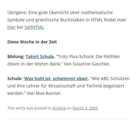
Übrigens: Eine gute Übersicht über mathematische
Symbole und griechische Buchstaben in HTML findet man
hier
bei
SelfHTML
.
Diese Woche in der Zeit
Bildung:
Tatort Schule
.
“Trotz Pisa-Schock: Die Politiker
dösen in der letzten Bank.” Von Susanne Gaschke.
Schule:
‘Was hohl ist, schwimmt oben’
.
“Wie ABC-Schützen
und ihre Lehrer für Wissenschaft und Technik begeistert
werden.” Von Max Rauner.
This entry was posted in
Archive
on
March 2, 2002
.