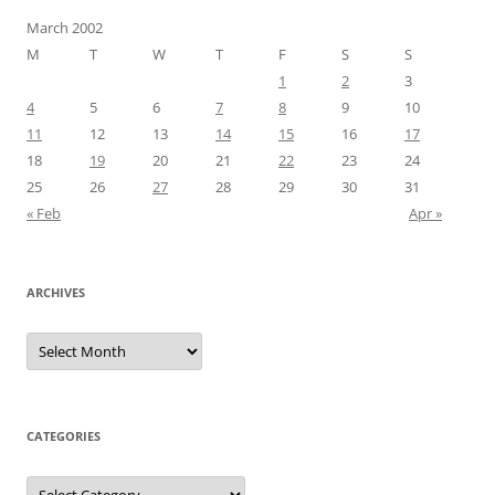
March 2002
M
T
W
T
F
S
S
1
2
3
4
5
6
7
8
9
10
11
12
13
14
15
16
17
18
19
20
21
22
23
24
25
26
27
28
29
30
31
« Feb
Apr »
ARCHIVES
Archives
CATEGORIES
Categories