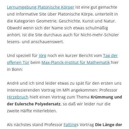
Lernumgebung Platonische Körper
ist eine gut gemachte
und informative Site über Platonische Körpe, unterteilt in
die Kategorien Geometrie, Geschichte, Kunst und Natur.
Obwohl wenn sich der Name sich etwas schulmäßig
anhört, ist die Site durchaus auch für Nicht-mehr-Schüler
lesens- und anschauenswert.
Und speziell für
Jörg
noch ein kurzer Bericht vom
Tag der
offenen Tür
beim
Max-Planck-Institut für Mathematik
hier
in Bonn:
André und ich sind leider etwas zu spät für den ersten uns
interessierenden Vortrag im MPI angekommen: Professor
Hirzebruch
hielt einen Vortrag zum Thema
Krümmung und
der Eulersche Polyedersatz
, so daß wir leider nur die
zweite Hälfte miterlebten.
Als nächstes stand Professor
Falting
s Vortrag
Die Länge der