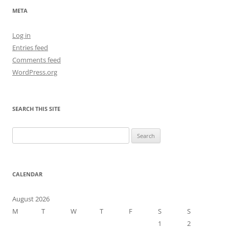
META
Log in
Entries feed
Comments feed
WordPress.org
SEARCH THIS SITE
Search
for:
CALENDAR
August 2026
M
T
W
T
F
S
S
1
2