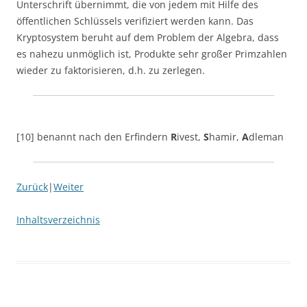
Unterschrift übernimmt, die von jedem mit Hilfe des
öffentlichen Schlüssels verifiziert werden kann. Das
Kryptosystem beruht auf dem Problem der Algebra, dass
es nahezu unmöglich ist, Produkte sehr großer Primzahlen
wieder zu faktorisieren, d.h. zu zerlegen.
[10] benannt nach den Erfindern
R
ivest,
S
hamir,
A
dleman
Zurück
|
Weiter
Inhaltsverzeichnis