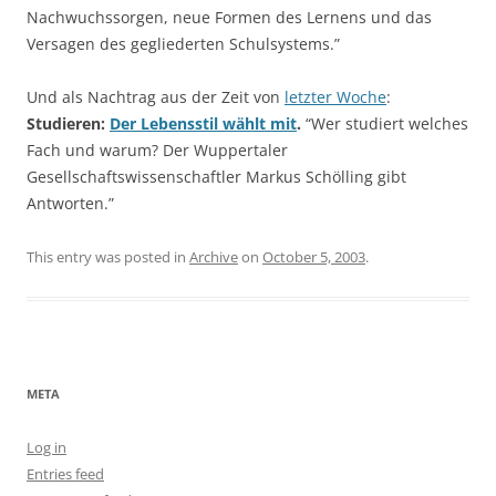
Nachwuchssorgen, neue Formen des Lernens und das
Versagen des gegliederten Schulsystems.”
Und als Nachtrag aus der Zeit von
letzter Woche
:
Studieren:
Der Lebensstil wählt mit
.
“Wer studiert welches
Fach und warum? Der Wuppertaler
Gesellschaftswissenschaftler Markus Schölling gibt
Antworten.”
This entry was posted in
Archive
on
October 5, 2003
.
META
Log in
Entries feed