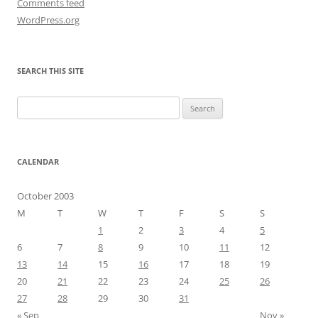
Comments feed
WordPress.org
SEARCH THIS SITE
Search
for:
CALENDAR
October 2003
M
T
W
T
F
S
S
1
2
3
4
5
6
7
8
9
10
11
12
13
14
15
16
17
18
19
20
21
22
23
24
25
26
27
28
29
30
31
« Sep
Nov »