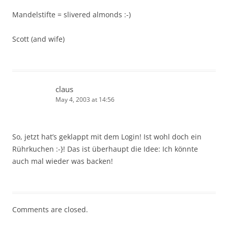
Mandelstifte = slivered almonds :-)
Scott (and wife)
claus
May 4, 2003 at 14:56
So, jetzt hat’s geklappt mit dem Login! Ist wohl doch ein
Rührkuchen :-}! Das ist überhaupt die Idee: Ich könnte
auch mal wieder was backen!
Comments are closed.