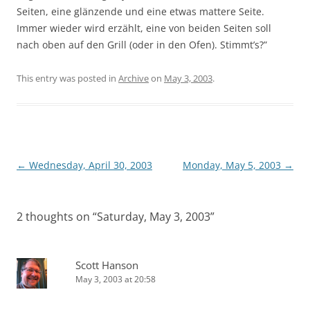
Seiten, eine glänzende und eine etwas mattere Seite.
Immer wieder wird erzählt, eine von beiden Seiten soll
nach oben auf den Grill (oder in den Ofen). Stimmt’s?”
This entry was posted in
Archive
on
May 3, 2003
.
Post
←
Wednesday, April 30, 2003
Monday, May 5, 2003
→
navigation
2 thoughts on “
Saturday, May 3, 2003
”
Scott Hanson
May 3, 2003 at 20:58