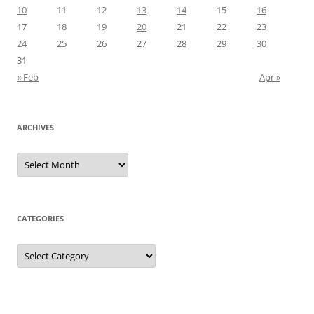
10
11
12
13
14
15
16
17
18
19
20
21
22
23
24
25
26
27
28
29
30
31
« Feb
Apr »
ARCHIVES
Archives
CATEGORIES
Categories