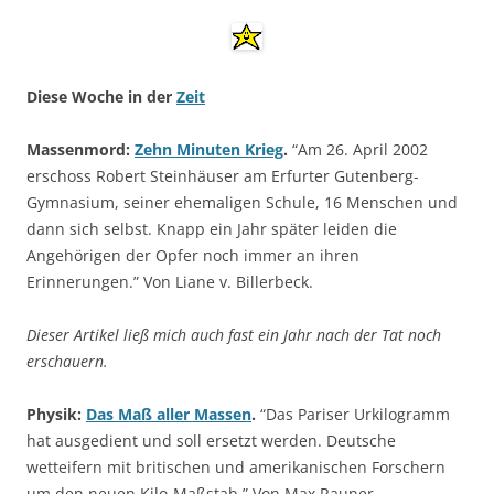
Diese Woche in der
Zeit
Massenmord:
Zehn Minuten Krieg
.
“Am 26. April 2002
erschoss Robert Steinhäuser am Erfurter Gutenberg-
Gymnasium, seiner ehemaligen Schule, 16 Menschen und
dann sich selbst. Knapp ein Jahr später leiden die
Angehörigen der Opfer noch immer an ihren
Erinnerungen.” Von Liane v. Billerbeck.
Dieser Artikel ließ mich auch fast ein Jahr nach der Tat noch
erschauern.
Physik:
Das Maß aller Massen
.
“Das Pariser Urkilogramm
hat ausgedient und soll ersetzt werden. Deutsche
wetteifern mit britischen und amerikanischen Forschern
um den neuen Kilo-Maßstab.” Von Max Rauner.