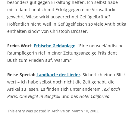
besonders gut gegen Erkältung helfen. Ich selbst habe
mich damit neulich mit Erfolg gegen eine Virusattacke
gewehrt. Wieso wirkt ausgerechnet Geflügelbrühe?
Hoffentlich nicht, weil in Geflügelfleisch so viele Antibiotika
enthalten sind?” Von Christoph Drösser.
Freies Wort:
Ethische Geldanlage
.
“Eine neuseeländische
Raumpflegerin rief in einer Zeitungsanzeige Präsident
Bush zum Frieden auf. Warum?”
Reise-Special:
Landkarte der Lieder
.
Sicherlich einen Blick
wert – ich habe selbst noch nicht die Zeit gehabt, die
Artikel zu lesen. Es finden sich unter anderem
Taxi nach
Paris
,
One Night in Bangkok
und das
Hotel California
.
This entry was posted in
Archive
on
March 10, 2003
.