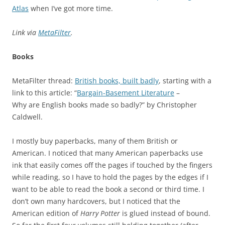
Atlas
when I’ve got more time.
Link via
MetaFilter
.
Books
MetaFilter thread:
British books, built badly
, starting with a
link to this article: “
Bargain-Basement Literature
–
Why are English books made so badly?” by Christopher
Caldwell.
I mostly buy paperbacks, many of them British or
American. I noticed that many American paperbacks use
ink that easily comes off the pages if touched by the fingers
while reading, so I have to hold the pages by the edges if I
want to be able to read the book a second or third time. I
don’t own many hardcovers, but I noticed that the
American edition of
Harry Potter
is glued instead of bound.