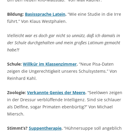
Bildung:
Basissprache Latein
.
“Wie eine Studie in die Irre
führt.” Von Klaus Westphalen.
Vielleicht war es doch gar nicht so unnütz, daß ich damals in
der Schule durchgehalten und mein großes Latinum gemacht
habe?!
Schule:
Willkür im Klassenzimmer
.
“Neue Pisa-Daten
zeigen die Ungerechtigkeit unseres Schulsystems.” Von
Reinhard Kahl.
Zoologie:
Verkannte Genies der Meere
.
“Seelöwen zeigen
in der Dressur verblüffende Intelligenz. Sind sie schlauer
als Delfine, sogar Primaten ebenbürtig?” Von Michael
Miersch.
Stimmt’s?
Suppentherapie
.
“Hühnersuppe soll angeblich