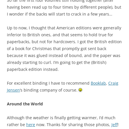
So far the first four volumes still holding together (after
having been read up to four times by different people), but
I wonder if the backs will start to crack in a few years…
Up to now, I thought that American editions were generally
inferior to British ones, and that seems to hold true for
paperbacks, but not for hardcovers. I got the British edition
of a book for Christmas that promptly got sent back
because it was glued instead of bound, and the paper was
already starting to curl. I’m going to get the (British)
paperback edition instead.
For excellent binding I have to recommend
Booklab
,
Craig
Jensen
‘s binding company of course.
Around the World
Although the weather is finally getting warmer, I’d much
rather be
here
now. Thanks for sharing those photos,
Jeff
!