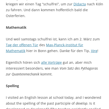
kriegen wir einen Tag “schulfrei”, um zur
Didacta
nach Köln
zu fahren. Und dann kommen hoffentlich bald die
Osterferien.
Mathematik
Und weil samstags schulfrei ist, kann ich am 2. März zum
Tag der offenen Tür
des
Max-Planck-Institut für
Mathematik
hier in Bonn gehen. Danke für den Tip,
Jörg
!
Eigentlich hören sich
alle Vorträge
gut an, aber mich
interessiert besonders, wie man
Vom Satz des Pythagoras
zur Quantenmechanik
kommt.
Spelling
I visited an English lesson at school today, and I wondered
about the spelling of the past participle of
develop
. Is it