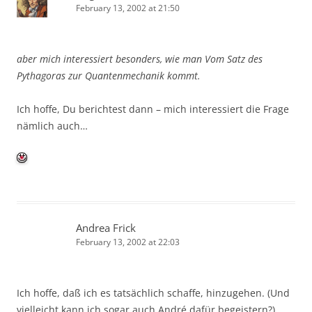
February 13, 2002 at 21:50
aber mich interessiert besonders, wie man Vom Satz des
Pythagoras zur Quantenmechanik kommt.
Ich hoffe, Du berichtest dann – mich interessiert die Frage
nämlich auch…
Andrea Frick
February 13, 2002 at 22:03
Ich hoffe, daß ich es tatsächlich schaffe, hinzugehen. (Und
vielleicht kann ich sogar auch André dafür begeistern?)