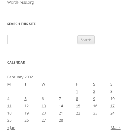
WordPress.org
SEARCH THIS SITE
Search
for:
CALENDAR
February 2002
M
T
W
T
F
S
S
1
2
3
4
5
6
7
8
9
10
11
12
13
14
15
16
17
18
19
20
21
22
23
24
25
26
27
28
« Jan
Mar »